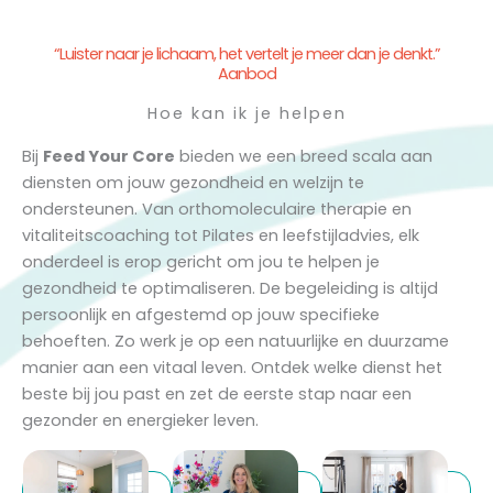
“Luister naar je lichaam, het vertelt je meer dan je denkt.”
Aanbod
Hoe kan ik je helpen
Bij
Feed Your Core
bieden we een breed scala aan
diensten om jouw gezondheid en welzijn te
ondersteunen. Van orthomoleculaire therapie en
vitaliteitscoaching tot Pilates en leefstijladvies, elk
onderdeel is erop gericht om jou te helpen je
gezondheid te optimaliseren. De begeleiding is altijd
persoonlijk en afgestemd op jouw specifieke
behoeften. Zo werk je op een natuurlijke en duurzame
manier aan een vitaal leven. Ontdek welke dienst het
beste bij jou past en zet de eerste stap naar een
gezonder en energieker leven.