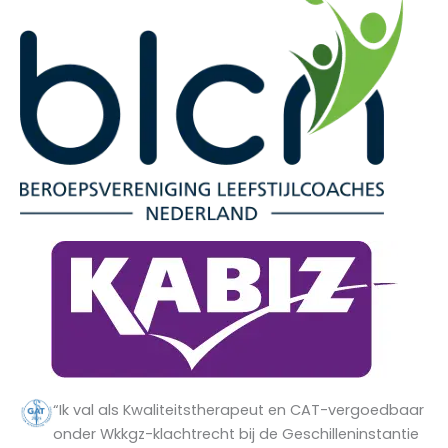
“Ik val als Kwaliteitstherapeut en CAT-vergoedbaar
onder Wkkgz-klachtrecht bij de Geschilleninstantie