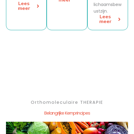
Lees
lichaamsbew
meer
ustzijn.
Lees
meer
Orthomoleculaire THERAPIE
Belangrijke Kernprincipes