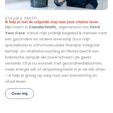
Claudia SMITH
Ik help je met de volgende stap naar jouw vitalere leven
Mijn naam is
Claudia Smith,
eigenaresse van
Feed
Your Core
. Vanuit mijn praktijk begeleid ik mensen naar
een gezondere en vitalere levensstijl. Door mijn
specialisatie in orthomoleculaire therapie, integraal
leefstijl- en vitaliteitscoaching en Pilates bied ik een
holistische aanpak die zowel lichaam als geest
versterkt. Of je nu worstelt met gezondheidsklachten,
meer energie wilt of simpelweg beter in je vel wilt zitten
– ik help je graag op weg naar een evenwichtig en
vitaal leven.
Over mij